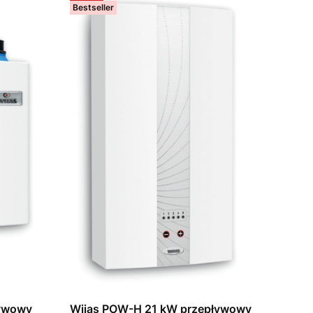
Bestseller
ływowy
Wijas POW-H 21 kW przepływowy