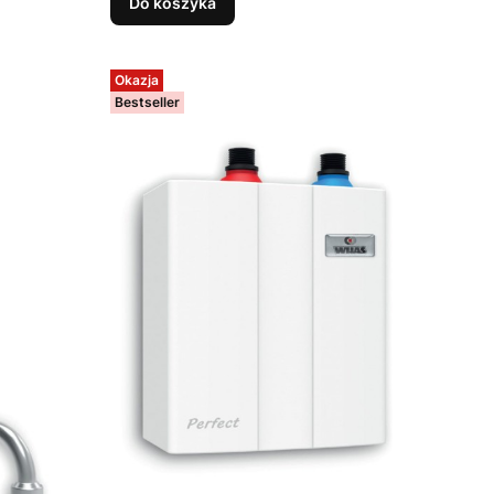
Do koszyka
Okazja
Bestseller