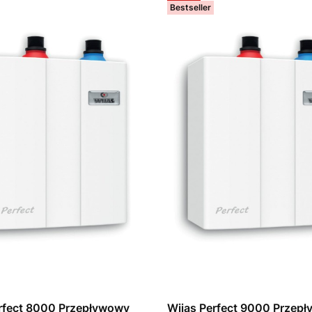
Bestseller
rfect 8000 Przepływowy
Wijas Perfect 9000 Przep