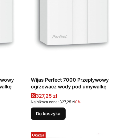
ływowy
Wijas Perfect 7000 Przepływowy
walkę
ogrzewacz wody pod umywalkę
Cena promocyjna
327,25 zł
Najniższa cena:
327,25 zł
0%
Do koszyka
Okazja