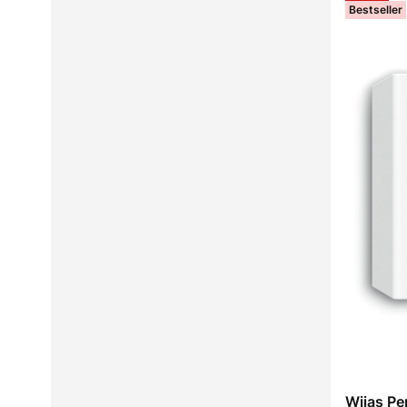
Bestseller
Wijas Pe