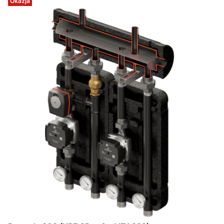
Okazja