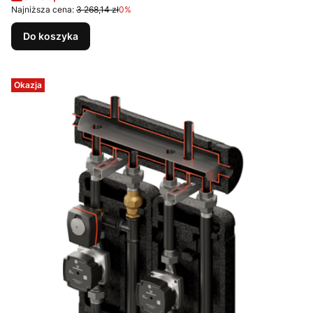
Najniższa cena:
3 268,14 zł
0%
Do koszyka
Okazja