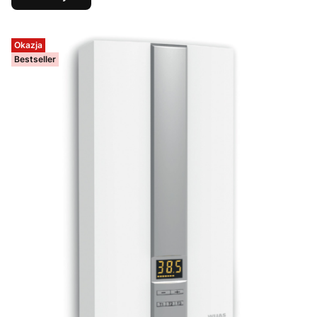
Okazja
Bestseller