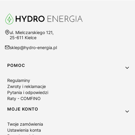
Adres:
ul. Mielczarskiego 121,
25-611 Kielce
sklep@hydro-energia.pl
Linki w stopce
POMOC
Regulaminy
Zwroty i reklamacje
Pytania i odpowiedzi
Raty - COMFINO
MOJE KONTO
Twoje zamówienia
Ustawienia konta