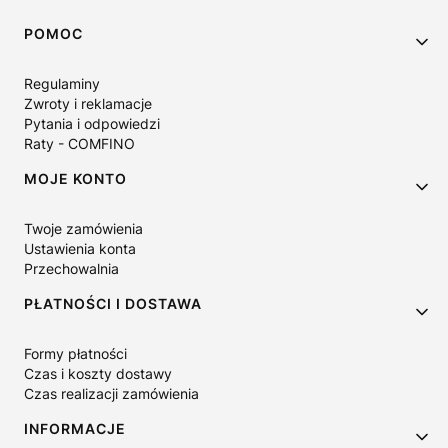
Linki w stopce
POMOC
Regulaminy
Zwroty i reklamacje
Pytania i odpowiedzi
Raty - COMFINO
MOJE KONTO
Twoje zamówienia
Ustawienia konta
Przechowalnia
PŁATNOŚCI I DOSTAWA
Formy płatności
Czas i koszty dostawy
Czas realizacji zamówienia
INFORMACJE