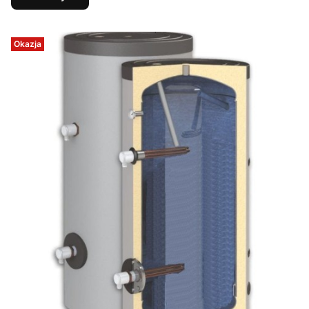
Okazja