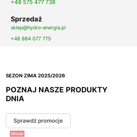
+48 575 477 738
Sprzedaż
sklep@hydro-energia.pl
+48 884 077 775
SEZON ZIMA 2025/2026
POZNAJ NASZE PRODUKTY
DNIA
Sprawdź promocje
Okazja