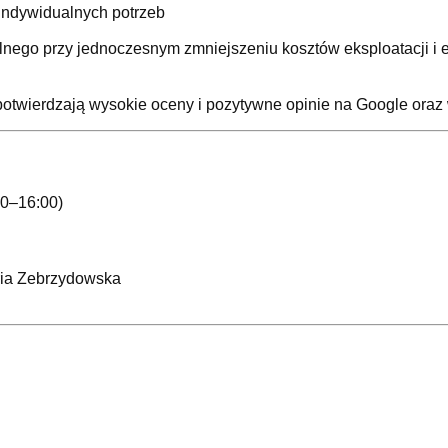
ndywidualnych potrzeb
plnego przy jednoczesnym zmniejszeniu kosztów eksploatacji i 
 potwierdzają wysokie oceny i pozytywne opinie na Google ora
00–16:00)
ria Zebrzydowska