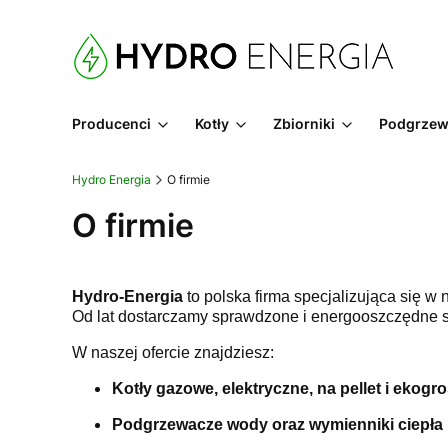
Producenci
Kotły
Zbiorniki
Podgrzew
Hydro Energia
O firmie
O firmie
Hydro-Energia
to polska firma specjalizująca się 
Od lat dostarczamy sprawdzone i energooszczędne s
W naszej ofercie znajdziesz:
Kotły gazowe, elektryczne, na pellet i ekogr
Podgrzewacze wody oraz wymienniki ciepła