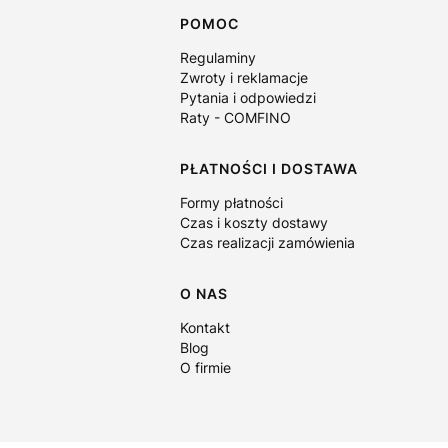
Linki w stopce
POMOC
Regulaminy
Zwroty i reklamacje
Pytania i odpowiedzi
Raty - COMFINO
PŁATNOŚCI I DOSTAWA
Formy płatności
Czas i koszty dostawy
Czas realizacji zamówienia
O NAS
Kontakt
Blog
O firmie