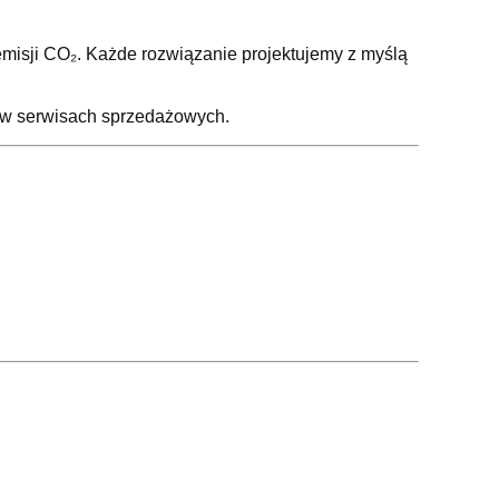
emisji CO₂. Każde rozwiązanie projektujemy z myślą
z w serwisach sprzedażowych.