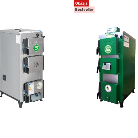
Okazja
Bestseller