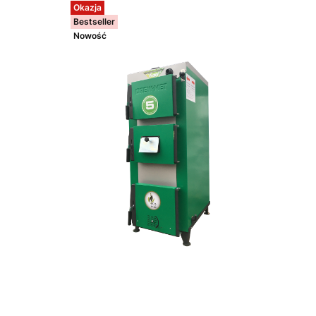
Okazja
Bestseller
Nowość