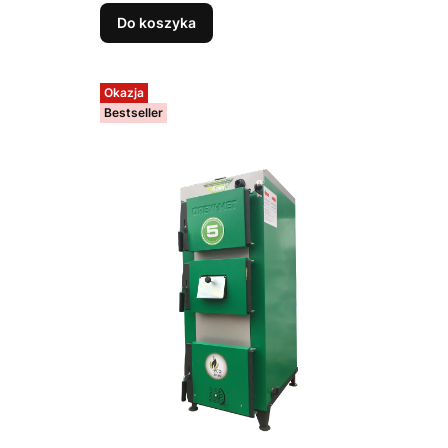
Do koszyka
Okazja
Bestseller