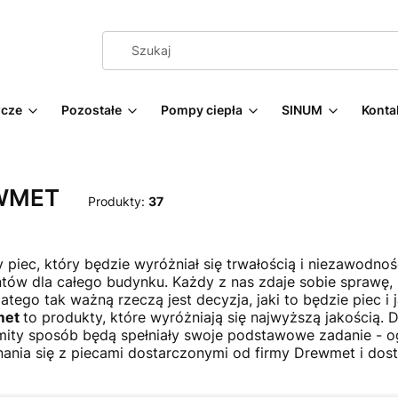
cze
Pozostałe
Pompy ciepła
SINUM
Konta
WMET
Produkty:
37
y piec, który będzie wyróżniał się trwałością i niezawodnoś
tów dla całego budynku. Każdy z nas zdaje sobie sprawę, że
Dlatego tak ważną rzeczą jest decyzja, jaki to będzie piec i
met
to produkty, które wyróżniają się najwyższą jakością.
ity sposób będą spełniały swoje podstawowe zadanie - 
ania się z piecami dostarczonymi od firmy Drewmet i dost