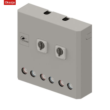
Okazja