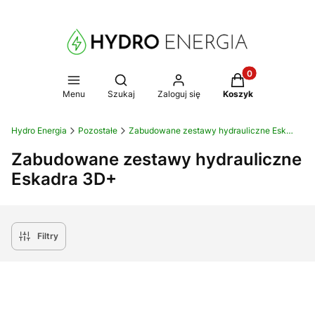
Produkty w koszy
Otwórz wyszukiwarkę
Menu
Szukaj
Zaloguj się
Koszyk
Hydro Energia
Pozostałe
Zabudowane zestawy hydrauliczne Eskadra
Zabudowane zestawy hydrauliczne
Eskadra 3D+
Filtry