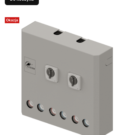
Okazja