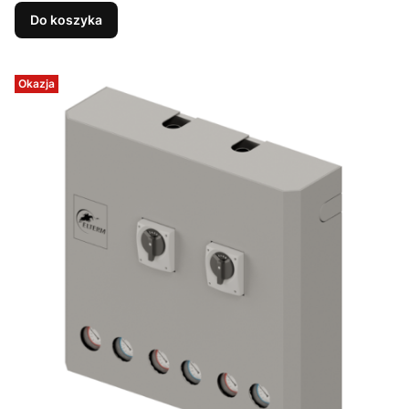
Do koszyka
Okazja