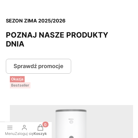
SEZON ZIMA 2025/2026
POZNAJ NASZE PRODUKTY
DNIA
Sprawdź promocje
Okazja
Bestseller
Produkty w koszyku: 0. Zobacz szczegóły
Menu
Zaloguj się
Koszyk