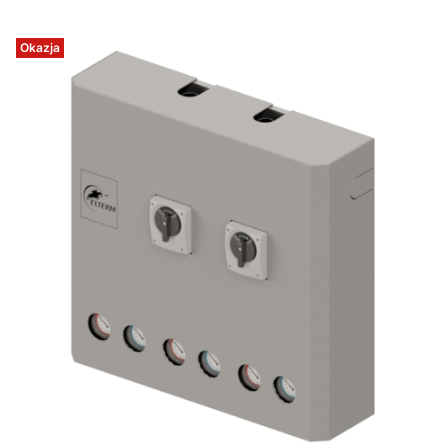
Okazja