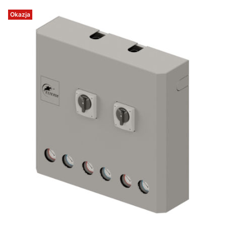
Okazja