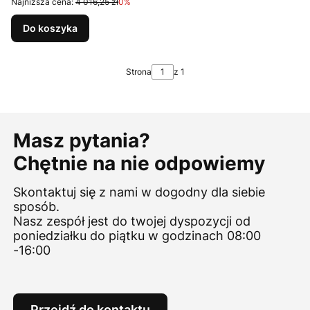
Najniższa cena:
4 016,25 zł
0%
Do koszyka
Strona
z 1
Masz pytania?
Chętnie na nie odpowiemy
Skontaktuj się z nami w dogodny dla siebie
sposób.
Nasz zespół jest do twojej dyspozycji od
poniedziałku do piątku w godzinach 08:00
-16:00
Przejdź do kontaktu