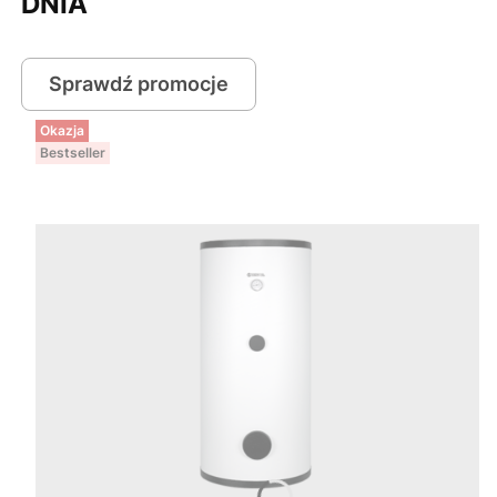
DNIA
Sprawdź promocje
Okazja
Bestseller