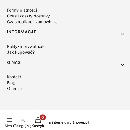
Formy płatności
Czas i koszty dostawy
Czas realizacji zamówienia
INFORMACJE
Polityka prywatności
Jak kupować?
O NAS
Kontakt
Blog
O firmie
Produkty w koszyku: 0. Zobacz szczegóły
Sklep internetowy
Shoper.pl
Menu
Zaloguj się
Koszyk