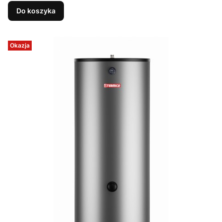
Do koszyka
Okazja