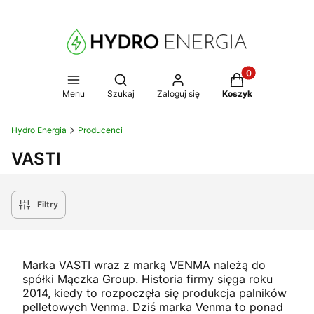
Produkty w koszy
Otwórz wyszukiwarkę
Menu
Szukaj
Zaloguj się
Koszyk
Hydro Energia
Producenci
VASTI
Filtry
Marka VASTI wraz z marką VENMA należą do
spółki Mączka Group. Historia firmy sięga roku
2014, kiedy to rozpoczęła się produkcja palników
pelletowych Venma. Dziś marka Venma to ponad